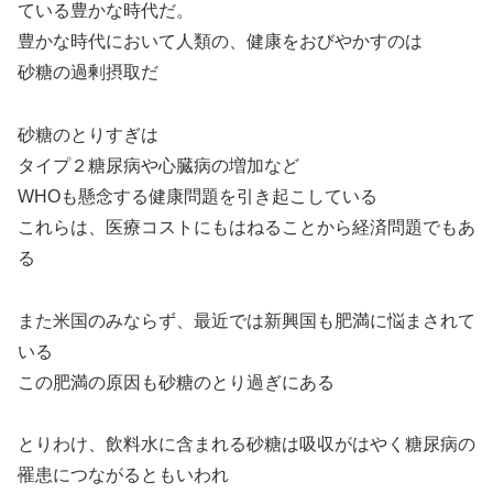
ている豊かな時代だ。
豊かな時代において人類の、健康をおびやかすのは
砂糖の過剰摂取だ
砂糖のとりすぎは
タイプ２糖尿病や心臓病の増加など
WHOも懸念する健康問題を引き起こしている
これらは、医療コストにもはねることから経済問題でもあ
る
また米国のみならず、最近では新興国も肥満に悩まされて
いる
この肥満の原因も砂糖のとり過ぎにある
とりわけ、飲料水に含まれる砂糖は吸収がはやく糖尿病の
罹患につながるともいわれ