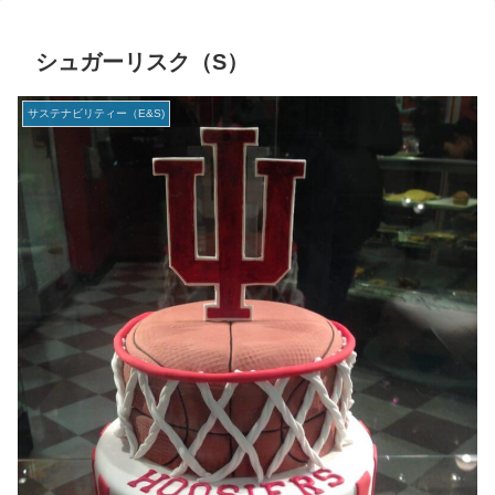
シュガーリスク（S）
サステナビリティー（E&S)